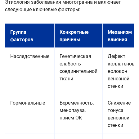
Этиология заболевания многогранна и включает
следующие ключевые факторы:
Группа
Конкретные
Механизм
факторов
причины
влияния
Наследственные
Генетическая
Дефект
слабость
коллагеновы
соединительной
волокон
ткани
венозной
стенки
Гормональные
Беременность,
Снижение
менопауза,
тонуса
прием ОК
венозной
стенки