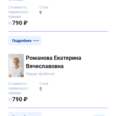
Стоимость
Стаж
первичного
9
приема
790 ₽
от
Подробнее
Романова Екатерина
Вячеславовна
Хирург-флеболог
Стоимость
Стаж
первичного
5
приема
790 ₽
от