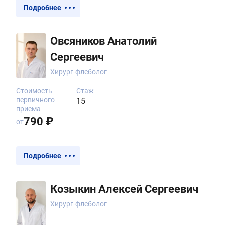
Подробнее
Овсяников Анатолий
Сергеевич
Хирург-флеболог
Стоимость
Стаж
первичного
15
приема
790 ₽
от
Подробнее
Козыкин Алексей Сергеевич
Хирург-флеболог