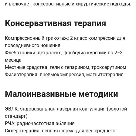
и включает консервативные и хирургические подходы:
Консервативная терапия
Компрессионный трикотаж: 2 класс компрессии для
повседневного ношения
Флеботоники: детралекс, флебодиа курсами по 2−3
месяца
Местные средства: гели с гепарином, троксерутином
Физиотерапия: пневмокомпрессия, магнитотерапия
Малоинвазивные методики
ЭВЛК: эндовазальная лазерная коагуляция (золотой
стандарт)
РЧА: радиочастотная абляция
Склеротерапия: пенная форма для вен среднего