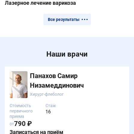
Лазерное лечение варикоза
Все результаты
Наши врачи
Панахов Самир
Низамеддинович
Хирург-флеболог
Стоимость
Стаж
первичного
16
приема
790 ₽
от
Записаться на приём