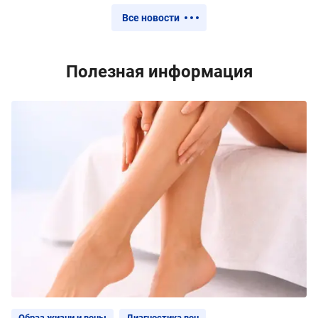
Все новости
Полезная информация
Образ жизни и вены
Диагностика вен