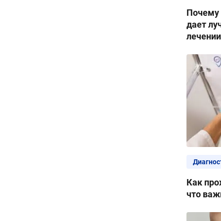
Почему 
дает лу
лечении
Диагнос
Как про
что важ