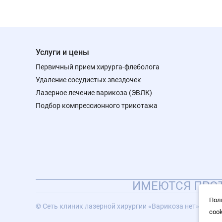
Услуги и цены
Первичный прием хирурга-флеболога
Удаление сосудистых звездочек
Лазерное лечение варикоза (ЭВЛК)
Подбор компрессионного трикотажа
ИМЕЮТСЯ ПРОТ
Пол
© Сеть клиник лазерной хирургии «Варикоза нет», 2026
coo