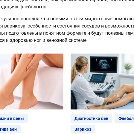
ндациях флебологов.
егулярно пополняется новыми статьями, которые помога
я варикоза, особенности состояния сосудов и возможност
ы подготовлены в понятном формате и будут полезны тем,
ся к здоровью ног и венозной системе.
изни и вены
Диагностика вен
Флебол
тика вен
Варикоз