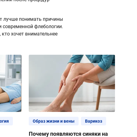
ют лучше понимать причины
и современной флебологии.
 кто хочет внимательнее
огия
Образ жизни и вены
Варикоз
Почему появляются синяки на