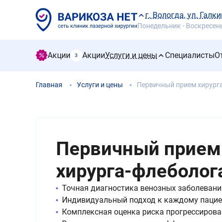
г. Вологда, ул. Галки
Понедельник - Воскресенье
Акции
Акции
Услуги и цены
Специалисты
О
3
Главная
Услуги и цены
Первичный прием хирург
Первичный прием
хирурга-флеболог
Точная диагностика венозных заболевани
Индивидуальный подход к каждому пацие
Комплексная оценка риска прогрессирова