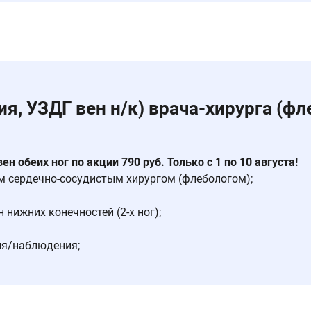
я, УЗДГ вен н/к) врача-хирурга (фл
 обеих ног по акции 790 руб. Только с 1 по 10 августа!
м сердечно-сосудистым хирургом (флебологом);
нижних конечностей (2-х ног);
ия/наблюдения;