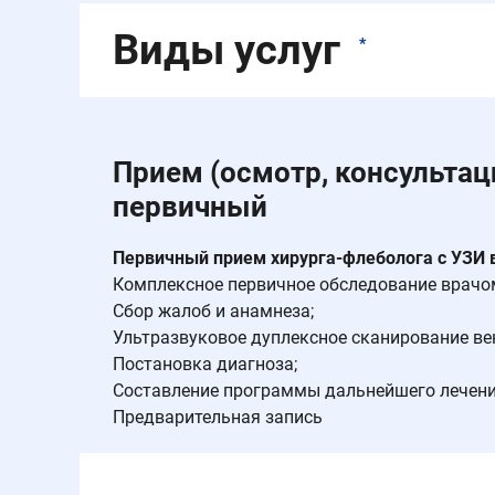
Виды услуг
*
Прием (осмотр, консультаци
первичный
Первичный прием хирурга-флеболога с УЗИ вен
Комплексное первичное обследование врачо
Сбор жалоб и анамнеза;
Ультразвуковое дуплексное сканирование вен 
Постановка диагноза;
Составление программы дальнейшего лечен
Предварительная запись