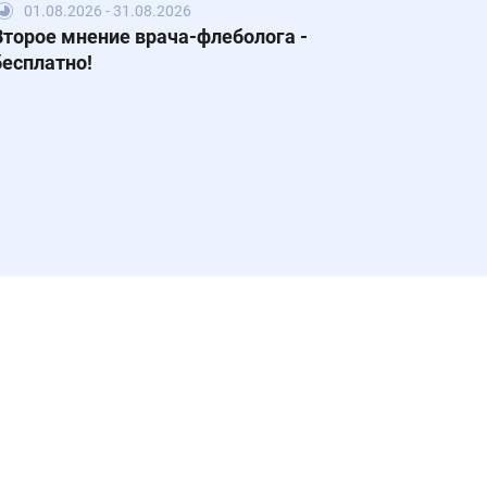
01.08.2026 - 31.08.2026
Второе мнение врача-флеболога -
бесплатно!