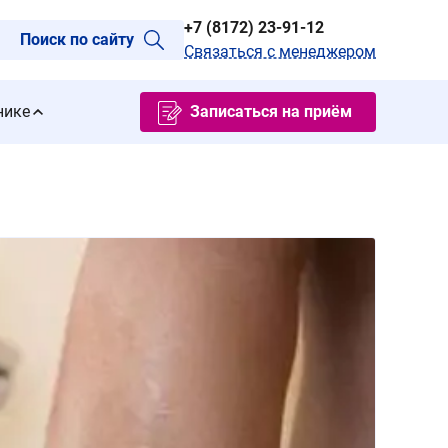
+7 (8172) 23-91-12
Поиск по сайту
Связаться с менеджером
нике
Записаться на приём