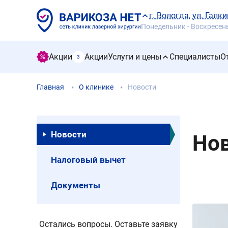
г. Вологда, ул. Галки
Понедельник - Воскресенье
Акции
Акции
Услуги и цены
Специалисты
О
3
Главная
О клинике
Новости
Новости
Но
Налоговый вычет
Документы
Остались вопросы. Оставьте заявку