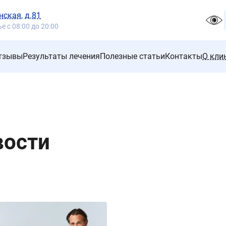
нская, д.81
 с 08:00 до 20:00
тзывы
Результаты лечения
Полезные статьи
Контакты
О кли
вости