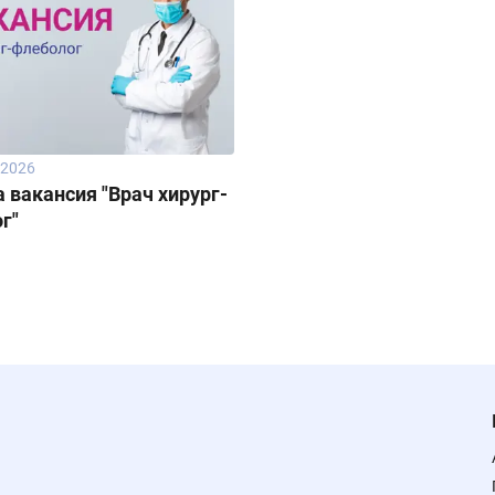
.2026
 вакансия "Врач хирург-
г"