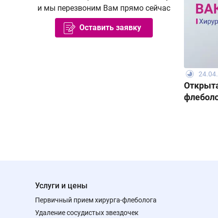
и мы перезвоним Вам прямо сейчас
Оставить заявку
24.04
Открыта
флеболо
Услуги и цены
Первичный прием хирурга-флеболога
Удаление сосудистых звездочек