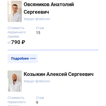
Овсяников Анатолий
Сергеевич
Хирург-флеболог
Стоимость
Стаж
первичного
15
приема
790 ₽
от
Подробнее
Козыкин Алексей Сергеевич
Хирург-флеболог
Стоимость
Стаж
первичного
9