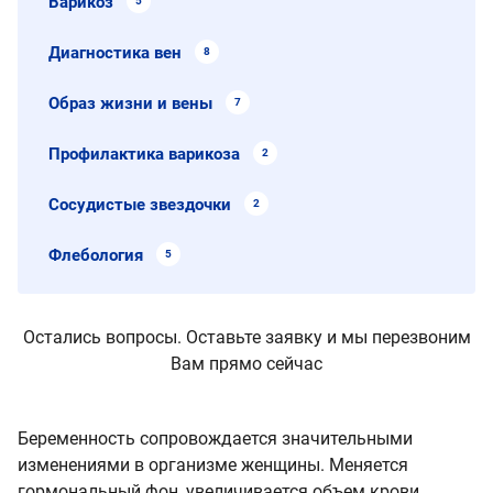
Варикоз
5
Диагностика вен
8
Образ жизни и вены
7
Профилактика варикоза
2
Сосудистые звездочки
2
Флебология
5
Остались вопросы. Оставьте заявку и мы перезвоним
Вам прямо сейчас
Беременность сопровождается значительными
изменениями в организме женщины. Меняется
гормональный фон, увеличивается объем крови,