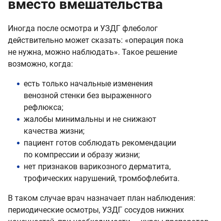
вместо вмешательства
Иногда после осмотра и УЗДГ флеболог
действительно может сказать: «операция пока
не нужна, можно наблюдать». Такое решение
возможно, когда:
есть только начальные изменения
венозной стенки без выраженного
рефлюкса;
жалобы минимальны и не снижают
качества жизни;
пациент готов соблюдать рекомендации
по компрессии и образу жизни;
нет признаков варикозного дерматита,
трофических нарушений, тромбофлебита.
В таком случае врач назначает план наблюдения:
периодические осмотры, УЗДГ сосудов нижних