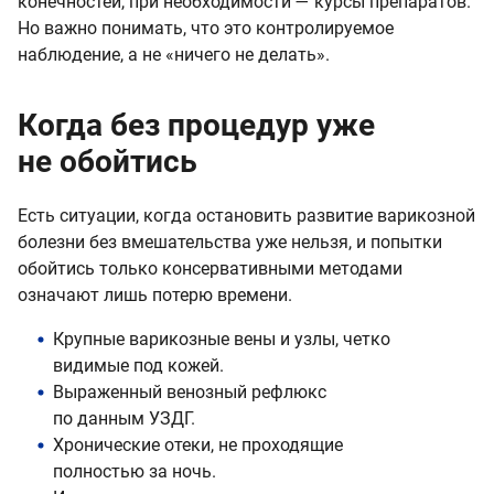
конечностей, при необходимости — курсы препаратов.
Но важно понимать, что это контролируемое
наблюдение, а не «ничего не делать».
Когда без процедур уже
не обойтись
Есть ситуации, когда остановить развитие варикозной
болезни без вмешательства уже нельзя, и попытки
обойтись только консервативными методами
означают лишь потерю времени.
Крупные варикозные вены и узлы, четко
видимые под кожей.
Выраженный венозный рефлюкс
по данным УЗДГ.
Хронические отеки, не проходящие
полностью за ночь.