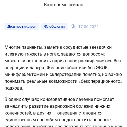
Вам прямо сейчас
Диагностика вен
Флебология
17.06.2026
Многие пациенты, заметив сосудистые звездочки
и легкую тяжесть в ногах, задаются вопросом:
можно ли остановить варикозное расширение вен без
операции и лазера. Желание обойтись без ЭВЛК,
минифлебэктомии и склеротерапии понятно, но важно
понимать реальные возможности «безоперационного»
подхода.
В одних случаях консервативное лечение помогает
замедлить развитие варикозной болезни нижних
конечностей, в других — операция становится
единственным способом предотвратить опасные
осложнения. Разберем, где проходит эта граница и как