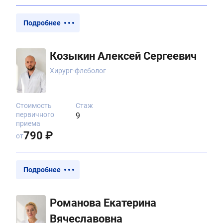
Подробнее
Козыкин Алексей Сергеевич
Хирург-флеболог
Стоимость
Стаж
первичного
9
приема
790 ₽
от
Подробнее
Романова Екатерина
Вячеславовна