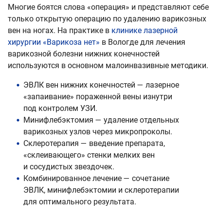
Многие боятся слова «операция» и представляют себе
только открытую операцию по удалению варикозных
вен на ногах. На практике в
клинике лазерной
хирургии «Варикоза нет»
в Вологде для лечения
варикозной болезни нижних конечностей
используются в основном малоинвазивные методики.
ЭВЛК вен нижних конечностей — лазерное
«запаивание» пораженной вены изнутри
под контролем УЗИ.
Минифлебэктомия — удаление отдельных
варикозных узлов через микропроколы.
Склеротерапия — введение препарата,
«склеивающего» стенки мелких вен
и сосудистых звездочек.
Комбинированное лечение — сочетание
ЭВЛК, минифлебэктомии и склеротерапии
для оптимального результата.