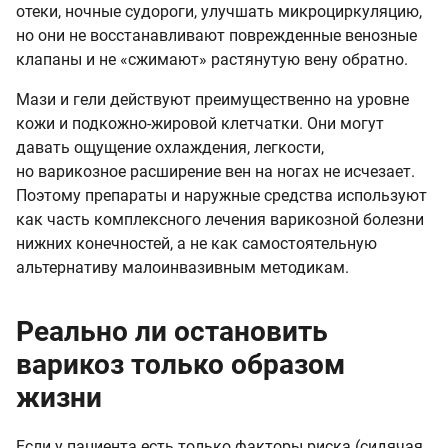
отеки, ночные судороги, улучшать микроциркуляцию,
но они не восстанавливают поврежденные венозные
клапаны и не «сжимают» растянутую вену обратно.
Мази и гели действуют преимущественно на уровне
кожи и подкожно-жировой клетчатки. Они могут
давать ощущение охлаждения, легкости,
но варикозное расширение вен на ногах не исчезает.
Поэтому препараты и наружные средства используют
как часть комплексного лечения варикозной болезни
нижних конечностей, а не как самостоятельную
альтернативу малоинвазивным методикам.
Реально ли остановить
варикоз только образом
жизни
Если у пациента есть только факторы риска (сидячая