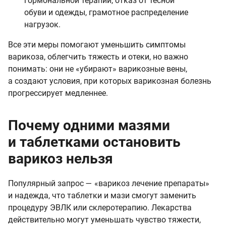
гормональной терапии, отказ от тесной
обуви и одежды, грамотное распределение
нагрузок.
Все эти меры помогают уменьшить симптомы
варикоза, облегчить тяжесть и отеки, но важно
понимать: они не «убирают» варикозные вены,
а создают условия, при которых варикозная болезнь
прогрессирует медленнее.
Почему одними мазями
и таблетками остановить
варикоз нельзя
Популярный запрос — «варикоз лечение препараты»
и надежда, что таблетки и мази смогут заменить
процедуру ЭВЛК или склеротерапию. Лекарства
действительно могут уменьшать чувство тяжести,