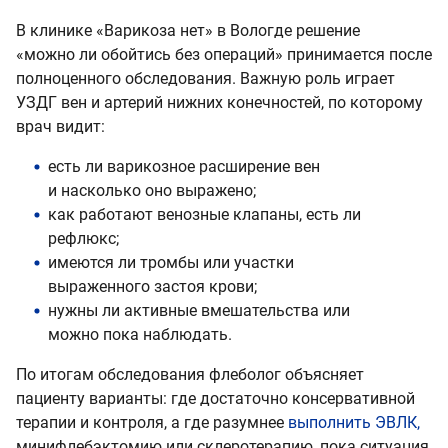
В клинике «Варикоза нет» в Вологде решение
«можно ли обойтись без операций» принимается после
полноценного обследования. Важную роль играет
УЗДГ вен и артерий нижних конечностей, по которому
врач видит:
есть ли варикозное расширение вен
и насколько оно выражено;
как работают венозные клапаны, есть ли
рефлюкс;
имеются ли тромбы или участки
выраженного застоя крови;
нужны ли активные вмешательства или
можно пока наблюдать.
По итогам обследования флеболог объясняет
пациенту варианты: где достаточно консервативной
терапии и контроля, а где разумнее
выполнить ЭВЛК,
минифлебэктомию или склеротерапию, пока ситуация