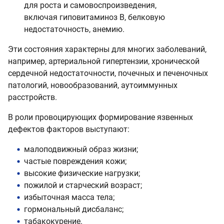
для роста и самовоспроизведения,
включая гиповитаминоз B, белковую
недостаточность, анемию.
Эти состояния характерны для многих заболеваний,
например, артериальной гипертензии, хронической
сердечной недостаточности, почечных и печеночных
патологий, новообразований, аутоиммунных
расстройств.
В роли провоцирующих формирование язвенных
дефектов факторов выступают:
малоподвижный образ жизни;
частые повреждения кожи;
высокие физические нагрузки;
пожилой и старческий возраст;
избыточная масса тела;
гормональный дисбаланс;
табакокурение.