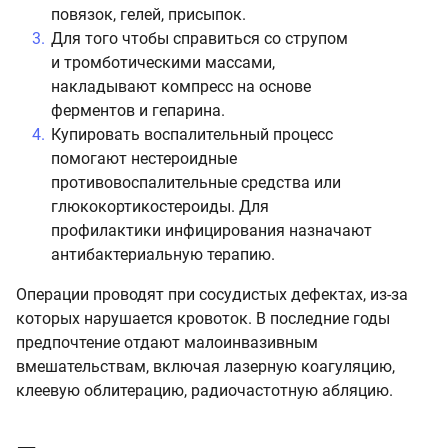
повязок, гелей, присыпок.
Для того чтобы справиться со струпом
и тромботическими массами,
накладывают компресс на основе
ферментов и гепарина.
Купировать воспалительный процесс
помогают нестероидные
противовоспалительные средства или
глюкокортикостероиды. Для
профилактики инфицирования назначают
антибактериальную терапию.
Операции проводят при сосудистых дефектах, из-за
которых нарушается кровоток. В последние годы
предпочтение отдают малоинвазивным
вмешательствам, включая лазерную коагуляцию,
клеевую облитерацию, радиочастотную абляцию.