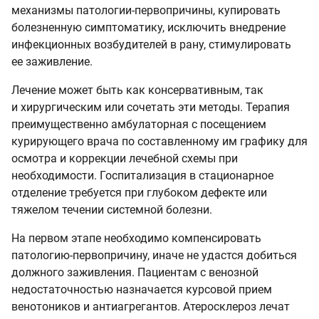
механизмы патологии-первопричины, купировать
болезненную симптоматику, исключить внедрение
инфекционных возбудителей в рану, стимулировать
ее заживление.
Лечение может быть как консервативным, так
и хирургическим или сочетать эти методы. Терапия
преимущественно амбулаторная с посещением
курирующего врача по составленному им графику для
осмотра и коррекции лечебной схемы при
необходимости. Госпитализация в стационарное
отделение требуется при глубоком дефекте или
тяжелом течении системной болезни.
На первом этапе необходимо компенсировать
патологию-первопричину, иначе не удастся добиться
должного заживления. Пациентам с венозной
недостаточностью назначается курсовой прием
венотоников и антиагрегантов. Атеросклероз лечат