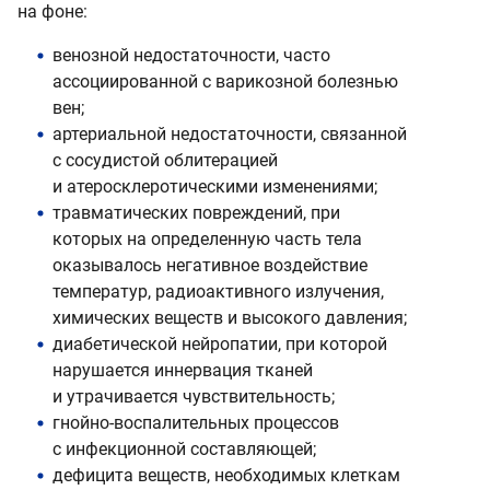
на фоне:
венозной недостаточности, часто
ассоциированной с варикозной болезнью
вен;
артериальной недостаточности, связанной
с сосудистой облитерацией
и атеросклеротическими изменениями;
травматических повреждений, при
которых на определенную часть тела
оказывалось негативное воздействие
температур, радиоактивного излучения,
химических веществ и высокого давления;
диабетической нейропатии, при которой
нарушается иннервация тканей
и утрачивается чувствительность;
гнойно-воспалительных процессов
с инфекционной составляющей;
дефицита веществ, необходимых клеткам