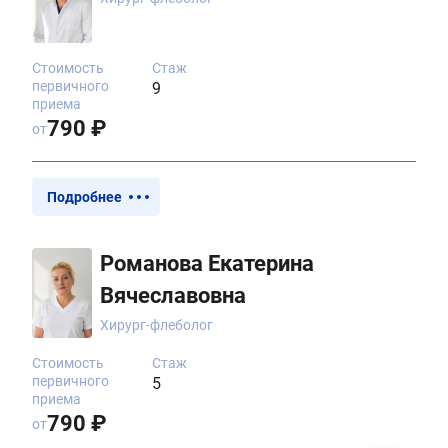
Стоимость
Стаж
первичного
9
приема
790 ₽
от
Подробнее
Романова Екатерина
Вячеславовна
Хирург-флеболог
Стоимость
Стаж
первичного
5
приема
790 ₽
от