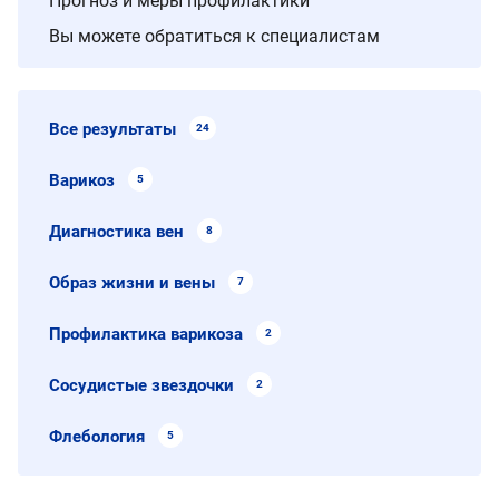
Прогноз и меры профилактики
Вы можете обратиться к специалистам
Все результаты
24
Варикоз
5
Диагностика вен
8
Образ жизни и вены
7
Профилактика варикоза
2
Сосудистые звездочки
2
Флебология
5