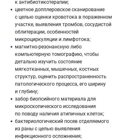
к антибиотикотерапии;
цветное допплеровское сканирование
с целью оценки кровотока в пораженном
участке, выявления тромбов, сосудистой
облитерации, особенностей
микроциркуляции и лимфотока;
магнитно-резонансную либо
компьютерную томографию, чтобы
детально изучить состояние
мягкотканных, мышечных, костных
структур, оценить распространенность
патологического процесса, его ширину
и глубину;
забор биопсийного материала для
микроскопического исследования
по поводу наличия атипичных клеток;
бактериологический посев отделяемого
из раны с целью выявления
инфекционного осложнения;