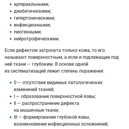
артериальными;
диабетическими;
гипертоническими;
инфекционными;
пиогенными;
нейротрофическими.
Если дефектом затронута только кожа, то его
называют поверхностным, а если и подлежащие под
ней ткани — глубоким. В основе одной
из систематизаций лежит степень поражения:
0 — отсутствие видимых патологических
изменений тканей;
I — образование поверхностной язвы;
II — распространение дефекта
на мышечные ткани;
III — формирование глубокой язвы,
возникновение инфекционных осложнений;