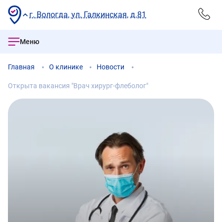
г. Вологда, ул. Галкинская, д.81
Меню
Главная
О клинике
Новости
Открыта вакансия "Врач хирург-флеболог"